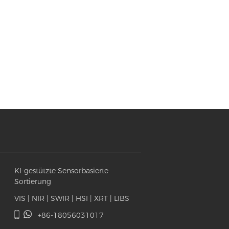
KI-gestützte Sensorbasierte
Sortierung
VIS | NIR | SWIR | HSI | XRT | LIBS
+86-18056031017