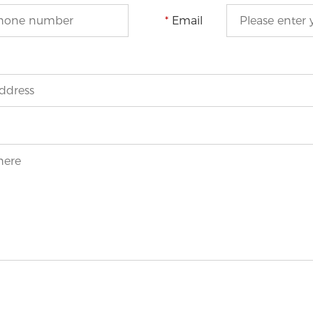
*
Email